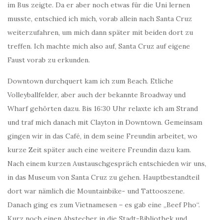
im Bus zeigte. Da er aber noch etwas für die Uni lernen
musste, entschied ich mich, vorab allein nach Santa Cruz
weiterzufahren, um mich dann später mit beiden dort zu
treffen. Ich machte mich also auf, Santa Cruz auf eigene
Faust vorab zu erkunden.
Downtown durchquert kam ich zum Beach. Etliche
Volleyballfelder, aber auch der bekannte Broadway und
Wharf gehörten dazu. Bis 16:30 Uhr relaxte ich am Strand
und traf mich danach mit Clayton in Downtown. Gemeinsam
gingen wir in das Café, in dem seine Freundin arbeitet, wo
kurze Zeit später auch eine weitere Freundin dazu kam.
Nach einem kurzen Austauschgespräch entschieden wir uns,
in das Museum von Santa Cruz zu gehen. Hauptbestandteil
dort war nämlich die Mountainbike- und Tattooszene.
Danach ging es zum Vietnamesen – es gab eine „Beef Pho“.
Kurz noch einen Abstecher in die Stadt-Bibliothek und