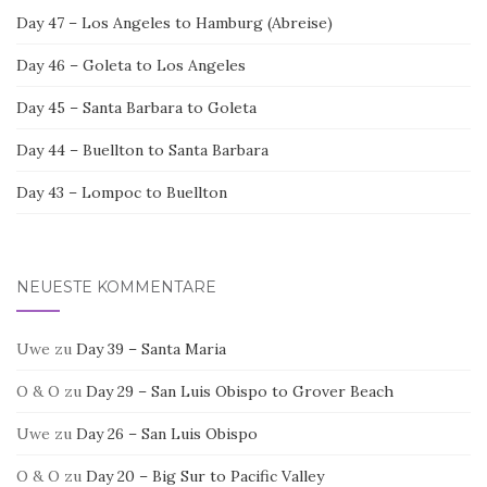
Day 47 – Los Angeles to Hamburg (Abreise)
Day 46 – Goleta to Los Angeles
Day 45 – Santa Barbara to Goleta
Day 44 – Buellton to Santa Barbara
Day 43 – Lompoc to Buellton
NEUESTE KOMMENTARE
Uwe
zu
Day 39 – Santa Maria
O & O
zu
Day 29 – San Luis Obispo to Grover Beach
Uwe
zu
Day 26 – San Luis Obispo
O & O
zu
Day 20 – Big Sur to Pacific Valley