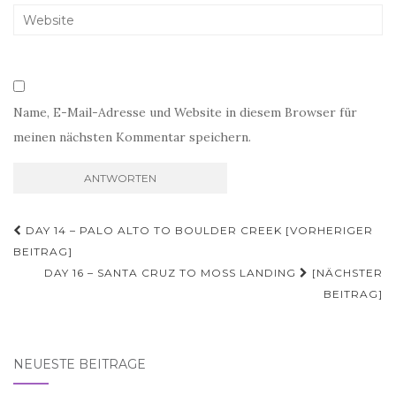
Name, E-Mail-Adresse und Website in diesem Browser für
meinen nächsten Kommentar speichern.
Beitragsnavigation
DAY 14 – PALO ALTO TO BOULDER CREEK [VORHERIGER
BEITRAG]
DAY 16 – SANTA CRUZ TO MOSS LANDING
[NÄCHSTER
BEITRAG]
NEUESTE BEITRÄGE