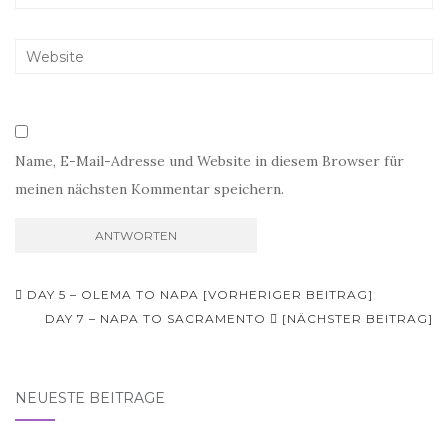
Name, E-Mail-Adresse und Website in diesem Browser für
meinen nächsten Kommentar speichern.
Beitragsnavigation
DAY 5 – OLEMA TO NAPA [VORHERIGER BEITRAG]
DAY 7 – NAPA TO SACRAMENTO
[NÄCHSTER BEITRAG]
NEUESTE BEITRÄGE