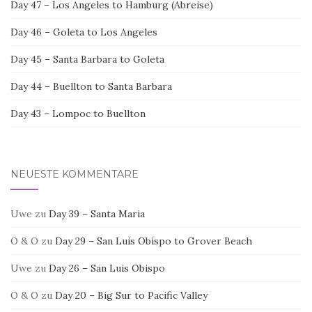
Day 47 – Los Angeles to Hamburg (Abreise)
Day 46 – Goleta to Los Angeles
Day 45 – Santa Barbara to Goleta
Day 44 – Buellton to Santa Barbara
Day 43 – Lompoc to Buellton
NEUESTE KOMMENTARE
Uwe
zu
Day 39 – Santa Maria
O & O
zu
Day 29 – San Luis Obispo to Grover Beach
Uwe
zu
Day 26 – San Luis Obispo
O & O
zu
Day 20 – Big Sur to Pacific Valley