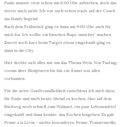
Paulo musste zwar schon um 6:00 Uhr aufstehen, doch das
störte mich nicht. Ich war auch schon wach, auf der Couch
am Handy liegend.
Nach dem Frühstück ging es dann um 9:00 Uhr auch für
mich los. Ich wollte ein bisschen Napa ‘unsicher‘ machen.
Zuerst noch kurz beim Target etwas eingekauft ging es
dann in die City.
Hier drehte sich alles nur um das Thema Wein. Von Tasting-
rooms über Skulpturen bis hin zur Kunst war alles
vorhanden.
Für die nette Gastfreundlichkeit entschloss ich mich dazu,
für Paulo und mich heute Abend zu kochen. Also auf dem
Rückweg noch schnell zum Walmart, ein paar Lebensmittel
eingekauft und dann konnte das Kochen losgehen. Es gab
Penne a la Levin – nichts besonderes: Penne, Tomatensoße,